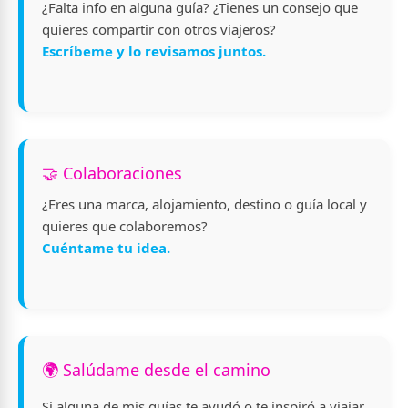
¿Falta info en alguna guía? ¿Tienes un consejo que
quieres compartir con otros viajeros?
Escríbeme y lo revisamos juntos.
🤝 Colaboraciones
¿Eres una marca, alojamiento, destino o guía local y
quieres que colaboremos?
Cuéntame tu idea.
🌍 Salúdame desde el camino
Si alguna de mis guías te ayudó o te inspiró a viajar,