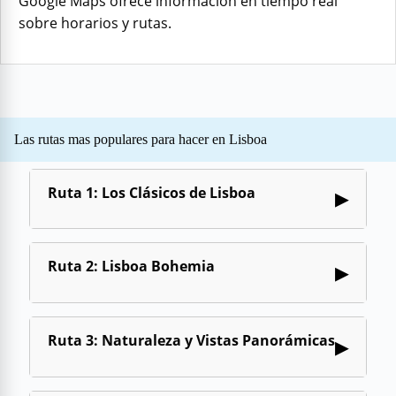
Google Maps ofrece información en tiempo real
sobre horarios y rutas.
Las rutas mas populares para hacer en Lisboa
Ruta 1: Los Clásicos de Lisboa
▶
Ruta 2: Lisboa Bohemia
▶
Ruta 3: Naturaleza y Vistas Panorámicas
▶