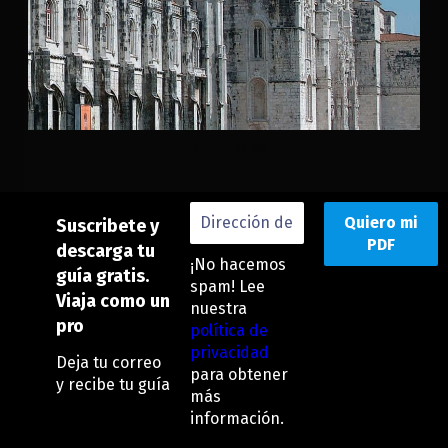
Imperdibles
Suscribete y
descarga tu
¡No hacemos
guía gratis.
spam! Lee
Viaja como un
nuestra
pro
política de
privacidad
Deja tu correo
para obtener
y recibe tu guía
más
información.