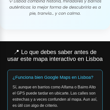
💡
Lisboa combina historia, miradores y barrios
auténticos: la mejor forma de descubrirla es a
pie, tranvía… y con calma.
📍 Lo que debes saber antes de
usar este mapa interactivo en Lisboa
¿Funciona bien Google Maps en Lisboa?
Sí, aunque en barrios como Alfama o Bairro Alto
el GPS puede tardar en ubicarte. Las calles son
estrechas y a veces confunden al mapa. Aun así,
es útil con algo de criterio.