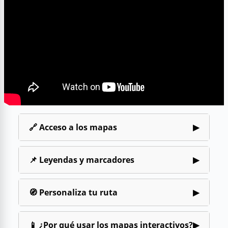
🔗 Acceso a los mapas
▶
📌 Leyendas y marcadores
▶
🧭 Personaliza tu ruta
▶
📱 ¿Por qué usar los mapas interactivos?
▶