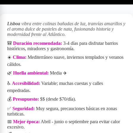
Lisboa
vibra entre colinas bañadas de luz, tranvías amarillos y
el aroma dulce de pasteles de nata, fusionando historia y
modernidad frente al Atlántico.
🎒
Duración recomendada:
3-4 días para disfrutar barrios
históricos, miradores y gastronomía.
☀️
Clima:
Mediterráneo suave, inviernos templados y veranos
cálidos.
🌿
Huella ambiental:
Media ✈️
♿
Accesibilidad:
Variable; muchas cuestas y calles
empedradas.
💰
Presupuesto:
$$ (desde $70/día).
✅
Seguridad:
Muy segura, precauciones básicas en zonas
turísticas.
📅
Mejor época:
Abril - junio o septiembre para evitar calor
excesivo.