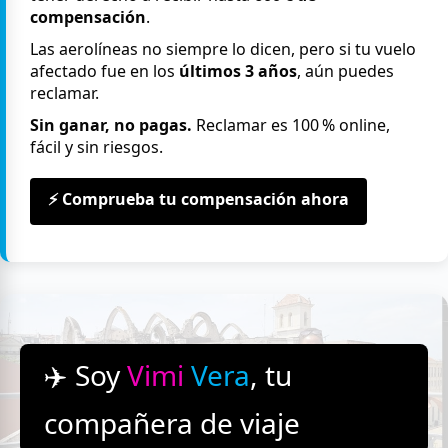
compensación
.
Las aerolíneas no siempre lo dicen, pero si tu vuelo
afectado fue en los
últimos 3 años
, aún puedes
reclamar.
Sin ganar, no pagas.
Reclamar es 100 % online,
fácil y sin riesgos.
⚡ Comprueba tu compensación ahora
✈️ Soy
Vimi
Vera
, tu
compañera de viaje