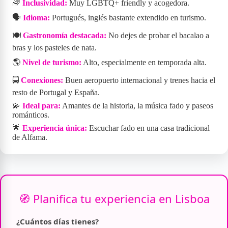
🌈
Inclusividad:
Muy LGBTQ+ friendly y acogedora.
🗣️
Idioma:
Portugués, inglés bastante extendido en turismo.
🍽️
Gastronomía destacada:
No dejes de probar el bacalao a
bras y los pasteles de nata.
🌎
Nivel de turismo:
Alto, especialmente en temporada alta.
🚍
Conexiones:
Buen aeropuerto internacional y trenes hacia el
resto de Portugal y España.
💫
Ideal para:
Amantes de la historia, la música fado y paseos
románticos.
🌟
Experiencia única:
Escuchar fado en una casa tradicional
de Alfama.
🧭 Planifica tu experiencia en Lisboa
¿Cuántos días tienes?