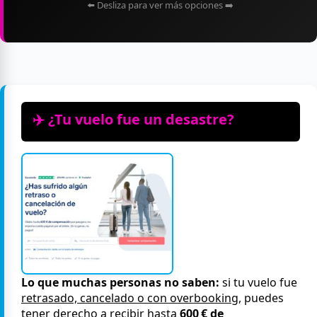
⬅️ Desliza para ver más opciones ➡️
✈️ ¿Tu vuelo fue un desastre?
Lo que muchas personas no saben:
si tu vuelo fue
retrasado, cancelado o con overbooking
, puedes
tener derecho a recibir hasta
600 € de