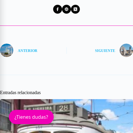
ANTERIOR
SIGUIENTE
Entradas relacionadas
¿Tienes dudas?