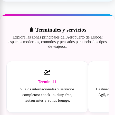
🧳 Terminales y servicios
Explora las zonas principales del Aeropuerto de Lisboa:
espacios modernos, cómodos y pensados para todos los tipos
de viajeros.
🛫
Terminal 1
Vuelos internacionales y servicios
Destinada a
completos: check-in, duty-free,
Ágil, mode
restaurantes y zonas lounge.