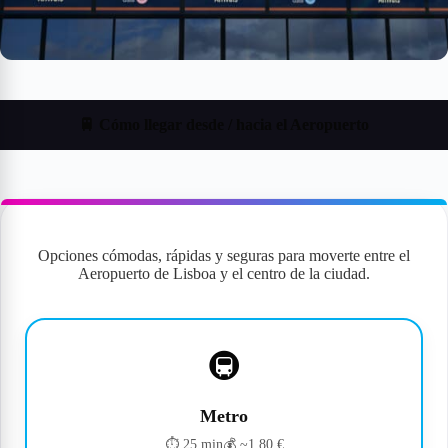
🚆 Cómo llegar desde / hacia el Aeropuerto
Opciones cómodas, rápidas y seguras para moverte entre el
Aeropuerto de Lisboa y el centro de la ciudad.
🚇
Metro
⏱ 25 min
💰 ~1,80 €