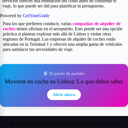
servicios ofrecen una estimación del costo antes de confirmar el
viaje, lo que puede ser útil para planificar tu presupuesto.
Powered by
GetYourGuide
Para los que prefieren conducir, varias
compañías de alquiler de
coches
tienen oficinas en el aeropuerto. Esto puede ser una opción
práctica si planeas explorar más allá de Lisboa y visitar otras
regiones de Portugal. Las empresas de alquiler de coches están
ubicadas en la Terminal 1 y ofrecen una amplia gama de vehículos
para satisfacer tus necesidades de viaje.
📘 Tu punto de partida:
Moverse en coche en Lisboa: Lo que debes saber
Abrir ahora
🌍 Encuentra tu mejor conexión al aeropuerto de Lisboa