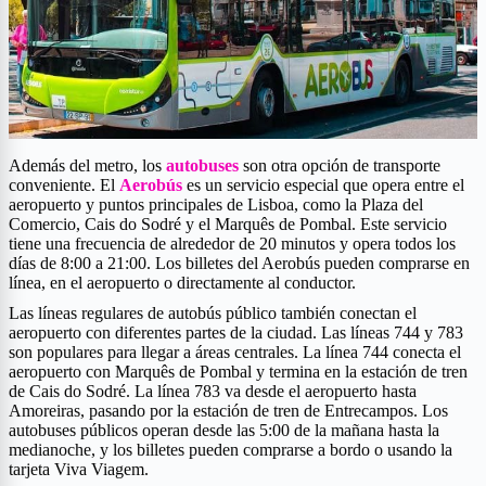
Además del metro, los
autobuses
son otra opción de transporte
conveniente. El
Aerobús
es un servicio especial que opera entre el
aeropuerto y puntos principales de Lisboa, como la Plaza del
Comercio, Cais do Sodré y el Marquês de Pombal. Este servicio
tiene una frecuencia de alrededor de 20 minutos y opera todos los
días de 8:00 a 21:00. Los billetes del Aerobús pueden comprarse en
línea, en el aeropuerto o directamente al conductor.
Las líneas regulares de autobús público también conectan el
aeropuerto con diferentes partes de la ciudad. Las líneas 744 y 783
son populares para llegar a áreas centrales. La línea 744 conecta el
aeropuerto con Marquês de Pombal y termina en la estación de tren
de Cais do Sodré. La línea 783 va desde el aeropuerto hasta
Amoreiras, pasando por la estación de tren de Entrecampos. Los
autobuses públicos operan desde las 5:00 de la mañana hasta la
medianoche, y los billetes pueden comprarse a bordo o usando la
tarjeta Viva Viagem.