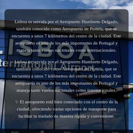
Lisboa es servida por el Aeropuerto Humberto Delgado,
también conocido como Aeropuerto de Portela, que se
encuentra a unos 7 kilómetros del centro de la ciudad. Este
aeropuerto es uno de los más importantes de Portugal y
maneja tanto vuelos nacionales como internacionales.
Lisboa es servida por el Aeropuerto Humberto Delgado,
también conocido como Aeropuerto de Portela, que se
encuentra a unos 7 kilómetros del centro de la ciudad. Este
aeropuerto es uno de los más importantes de Portugal y
maneja tanto vuelos nacionales como internacionales.
✨ El aeropuerto está bien conectado con el centro de la
ciudad, ofreciendo varias opciones de transporte para
facilitar tu traslado de manera rápida y conveniente.