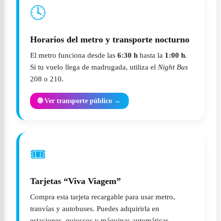
🕓
Horarios del metro y transporte nocturno
El metro funciona desde las
6:30 h
hasta la
1:00 h
.
Si tu vuelo llega de madrugada, utiliza el
Night Bus
208 o 210.
🌐 Ver transporte público →
🎟️
Tarjetas “Viva Viagem”
Compra esta tarjeta recargable para usar metro,
tranvías y autobuses. Puedes adquirirla en
estaciones, quioscos y máquinas automáticas.