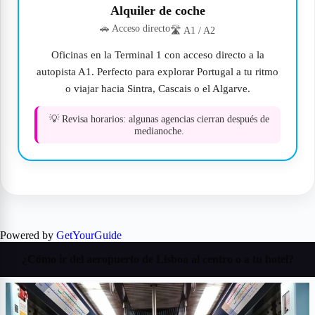
Alquiler de coche
🚗 Acceso directo
🛣 A1 / A2
Oficinas en la Terminal 1 con acceso directo a la
autopista A1. Perfecto para explorar Portugal a tu ritmo
o viajar hacia Sintra, Cascais o el Algarve.
💡 Revisa horarios: algunas agencias cierran después de
medianoche.
Powered by
GetYourGuide
¿Cómo ir del aeropuerto de Lisboa al centro o a tu hotel?