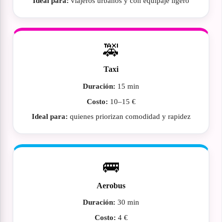
Ideal para:
viajeros urbanos y con equipaje ligero
🚕
Taxi
Duración:
15 min
Costo:
10–15 €
Ideal para:
quienes priorizan comodidad y rapidez
🚌
Aerobus
Duración:
30 min
Costo:
4 €