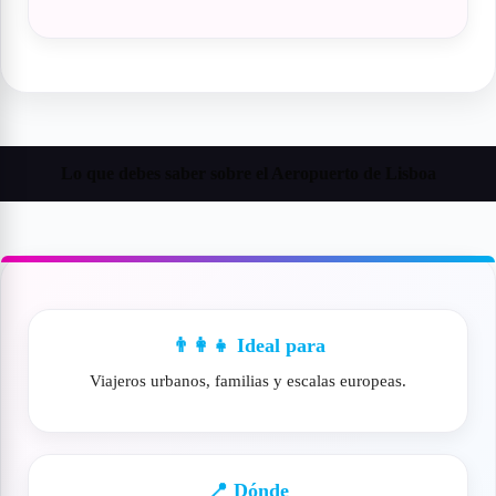
Lo que debes saber sobre el Aeropuerto de Lisboa
👨‍👩‍👧 Ideal para
Viajeros urbanos, familias y escalas europeas.
📍 Dónde