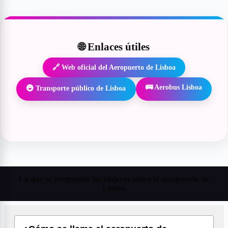
🌐 Enlaces útiles
🔗 Web oficial del Aeropuerto de Lisboa
🚌 Aerobus Lisboa
🚇 Transporte público de Lisboa
Lo que se preguntan los viajeros sobre el aeropuerto de
Lisboa