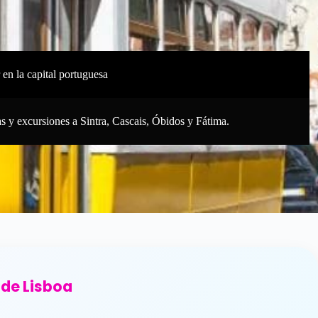
en la capital portuguesa
as y excursiones a Sintra, Cascais, Óbidos y Fátima.
sde Lisboa