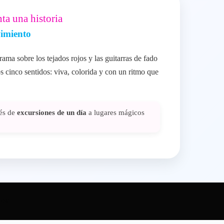
ta una historia
vimiento
ama sobre los tejados rojos y las guitarras de fado
s cinco sentidos: viva, colorida y con un ritmo que
vés de
excursiones de un día
a lugares mágicos
boa