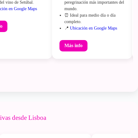
del vino de Setúbal.
peregrinación más importantes del
ción en Google Maps
mundo.
⏰ Ideal para medio día o día
completo.
fo
📍
Ubicación en Google Maps
Más info
tivas desde Lisboa