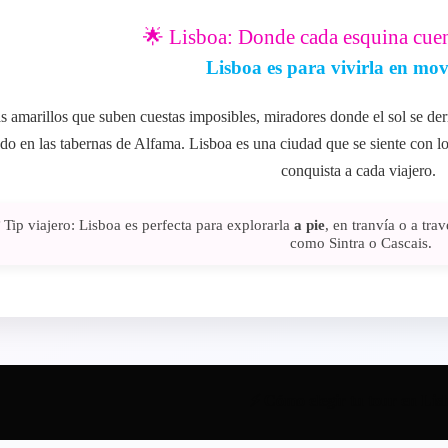
🌟 Lisboa: Donde cada esquina cuen
Lisboa es para vivirla en mo
s amarillos que suben cuestas imposibles, miradores donde el sol se derr
do en las tabernas de Alfama. Lisboa es una ciudad que se siente con lo
conquista a cada viajero.
 Tip viajero: Lisboa es perfecta para explorarla
a pie
, en tranvía o a tra
como Sintra o Cascais.
⚡ Cómo elegir tu tour en Lis