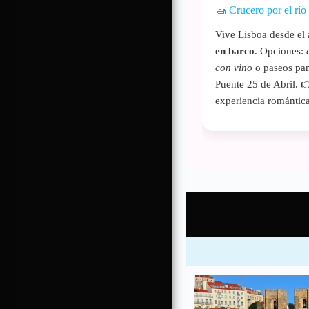
🚤 Crucero por el río
Vive Lisboa desde el
en barco
. Opciones:
con vino
o paseos pan
Puente 25 de Abril. 
experiencia romántica