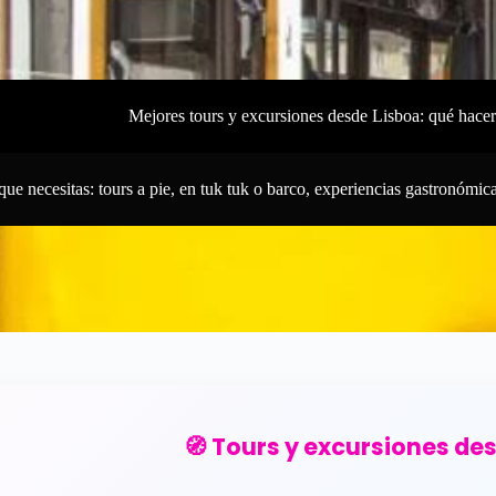
Mejores tours y excursiones desde Lisboa: qué hacer 
que necesitas: tours a pie, en tuk tuk o barco, experiencias gastronómic
🧭 Tours y excursiones de