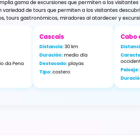
plia gama de excursiones que permiten a los visitantes exp
 variedad de tours que permiten a los visitantes descubri
cos, tours gastronómicos, miradores al atardecer y excursi
Cascais
Cabo 
Distancia:
30 km
Distanci
Duración:
medio día
Caracte
occiden
io da Pena
Destacado:
playas
Paisaje:
Tipo:
costero
Duració