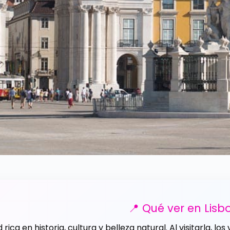
📍 Qué ver en Lisb
 rica en historia, cultura y belleza natural. Al visitarla, l