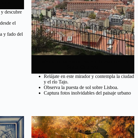
Alfama
s y descubre
 desde el
a y fado del
Disfruta de las vistas desde el Miradouro de
Santa Catarina
Relájate en este mirador y contempla la ciudad
y el río Tajo.
Observa la puesta de sol sobre Lisboa.
Captura fotos inolvidables del paisaje urbano