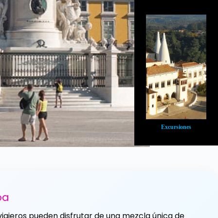
Excursiones
oa
os viajeros pueden disfrutar de una mezcla única de