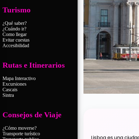
Turismo
¿Qué saber?
¿Cuándo ir?
Como llegar
Evitar cuestas
Accesibilidad
Rutas e Itinerarios
Mapa Interactivo
Excursiones
Cascais
Sintra
Consejos de Viaje
¿Cómo moverse?
Transporte turístico
Lisboa es una ciudad