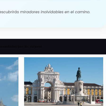
escubrirás miradores inolvidables en el camino.
omendados por los viajeros