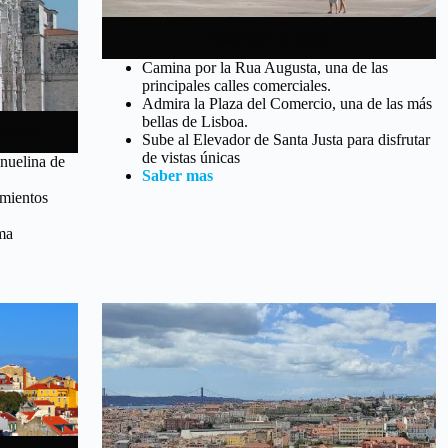
Pasea por la Baixa
Camina por la Rua Augusta, una de las
principales calles comerciales.
Admira la Plaza del Comercio, una de las más
bellas de Lisboa.
ónimos
Sube al Elevador de Santa Justa para disfrutar
de vistas únicas
anuelina de
Saber mas
imientos
ma