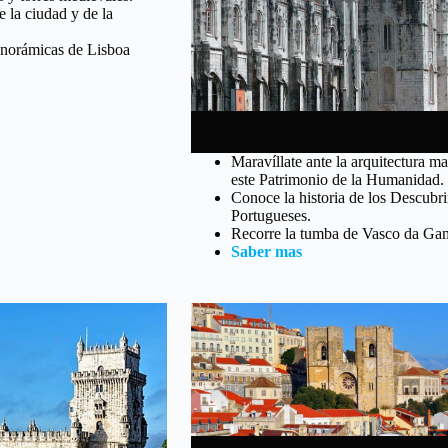
e la ciudad y de la
anorámicas de Lisboa
Visita el Monasterio de los Jer
Maravíllate ante la arquitectura m
este Patrimonio de la Humanidad.
Conoce la historia de los Descubr
Portugueses.
Recorre la tumba de Vasco da Ga
Saber mas