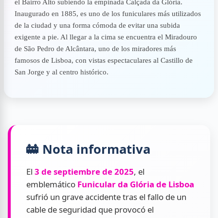
el Bairro Alto subiendo la empinada Calçada da Glória.
Inaugurado en 1885, es uno de los funiculares más utilizados
de la ciudad y una forma cómoda de evitar una subida
exigente a pie. Al llegar a la cima se encuentra el Miradouro
de São Pedro de Alcântara, uno de los miradores más
famosos de Lisboa, con vistas espectaculares al Castillo de
San Jorge y al centro histórico.
🚋 Nota informativa
El
3 de septiembre de 2025
, el
emblemático
Funicular da Glória de Lisboa
sufrió un grave accidente tras el fallo de un
cable de seguridad que provocó el