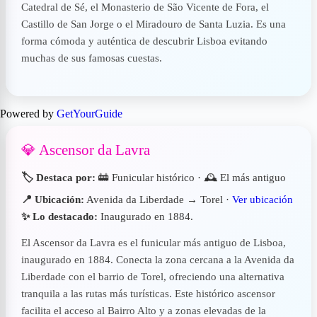
Catedral de Sé, el Monasterio de São Vicente de Fora, el
Castillo de San Jorge o el Miradouro de Santa Luzia. Es una
forma cómoda y auténtica de descubrir Lisboa evitando
muchas de sus famosas cuestas.
Powered by
GetYourGuide
💎 Ascensor da Lavra
🏷️ Destaca por:
🚋 Funicular histórico · 🕰 El más antiguo
📍 Ubicación:
Avenida da Liberdade → Torel ·
Ver ubicación
✨ Lo destacado:
Inaugurado en 1884.
El Ascensor da Lavra es el funicular más antiguo de Lisboa,
inaugurado en 1884. Conecta la zona cercana a la Avenida da
Liberdade con el barrio de Torel, ofreciendo una alternativa
tranquila a las rutas más turísticas. Este histórico ascensor
facilita el acceso al Bairro Alto y a zonas elevadas de la