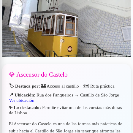
💎 Ascensor do Castelo
🏷️ Destaca por:
🏰 Acceso al castillo · 🗺 Ruta práctica
📍 Ubicación:
Rua dos Fanqueiros → Castillo de São Jorge ·
Ver ubicación
✨ Lo destacado:
Permite evitar una de las cuestas más duras
de Lisboa.
El Ascensor do Castelo es una de las formas más prácticas de
subir hacia el Castillo de São Jorge sin tener que afrontar las