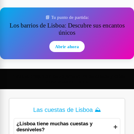
📘 Tu punto de partida:
Los barrios de Lisboa: Descubre sus encantos
únicos
Abrir ahora
Lo que se preguntan los viajeros sobre las cuestas y calles
empinadas en Lisboa
Las cuestas de Lisboa ⛰️
¿Lisboa tiene muchas cuestas y
desniveles?