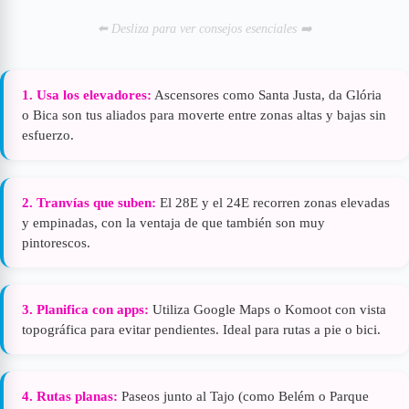
⬅️ Desliza para ver consejos esenciales ➡️
1. Usa los elevadores:
Ascensores como Santa Justa, da Glória
o Bica son tus aliados para moverte entre zonas altas y bajas sin
esfuerzo.
2. Tranvías que suben:
El 28E y el 24E recorren zonas elevadas
y empinadas, con la ventaja de que también son muy
pintorescos.
3. Planifica con apps:
Utiliza Google Maps o Komoot con vista
topográfica para evitar pendientes. Ideal para rutas a pie o bici.
4. Rutas planas:
Paseos junto al Tajo (como Belém o Parque