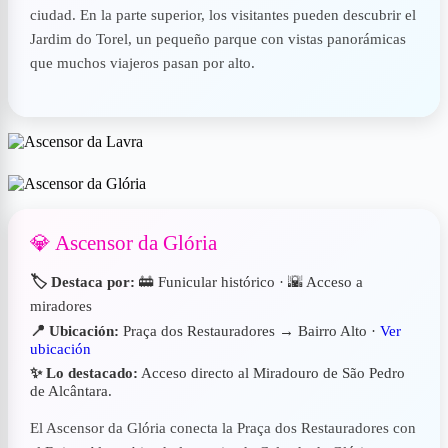
ciudad. En la parte superior, los visitantes pueden descubrir el
Jardim do Torel, un pequeño parque con vistas panorámicas
que muchos viajeros pasan por alto.
💎 Ascensor da Glória
🏷️ Destaca por:
🚋 Funicular histórico · 🌇 Acceso a
miradores
📍 Ubicación:
Praça dos Restauradores → Bairro Alto ·
Ver
ubicación
✨ Lo destacado:
Acceso directo al Miradouro de São Pedro
de Alcântara.
El Ascensor da Glória conecta la Praça dos Restauradores con