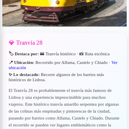
💎 Tranvía 28
🏷️ Destaca por:
🚋 Tranvía histórico · 📸 Ruta escénica
📍 Ubicación:
Recorrido por Alfama, Castelo y Chiado ·
Ver
ubicación
✨ Lo destacado:
Recorre algunos de los barrios más
históricos de Lisboa.
El Tranvía 28 es probablemente el tranvía más famoso de
Lisboa y una experiencia imprescindible para muchos
viajeros. Este histórico tranvía amarillo serpentea por algunas
de las colinas más empinadas y pintorescas de la ciudad,
pasando por barrios como Alfama, Castelo y Chiado. Durante
el recorrido se pueden ver lugares emblemáticos como la