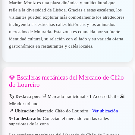
Martim Moniz es una plaza dinámica y multicultural que
refleja la diversidad de Lisboa. Gracias a estas escaleras, los
visitantes pueden explorar más cómodamente los alrededores,
incluyendo las estrechas calles históricas y los animados
mercados de Mouraria. Esta zona es conocida por su fuerte
identidad cultural, su relación con el fado y su variada oferta
gastronómica en restaurantes y cafés locales.
💎 Escaleras mecánicas del Mercado de Chão
do Loureiro
🏷️ Destaca por:
🛒 Mercado tradicional · ⬆️ Acceso fácil · 🌇
Mirador urbano
📍 Ubicación:
Mercado Chão do Loureiro ·
Ver ubicación
✨ Lo destacado:
Conectan el mercado con las calles
superiores de la zona.
Las escaleras mecánicas del Mercado de Chão do Loureiro