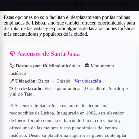
Formas de evitar cuestas en Lisboa: Lo que debes saber
Estas opciones no solo facilitan el desplazamiento por las colinas
empinadas de Lisboa, sino que también ofrecen oportunidades para
disfrutar de las vistas y explorar algunas de las atracciones turísticas
más encantadoras y populares de la ciudad.
💎 Ascensor de Santa Justa
🏷️ Destaca por:
📸 Mirador icónico · 🏛 Monumento
histórico
📍 Ubicación:
Baixa → Chiado ·
Ver ubicación
✨ Lo destacado:
Vistas panorámicas al Castillo de San Jorge
y al río Tajo.
El Ascensor de Santa Justa es uno de los iconos más
reconocibles de Lisboa. Inaugurado en 1902, este elevador
de hierro forjado conecta el barrio de Baixa con Chiado y
ofrece una de las mejores vistas panorámicas del centro
histórico. Desde su plataforma superior se puede contemplar