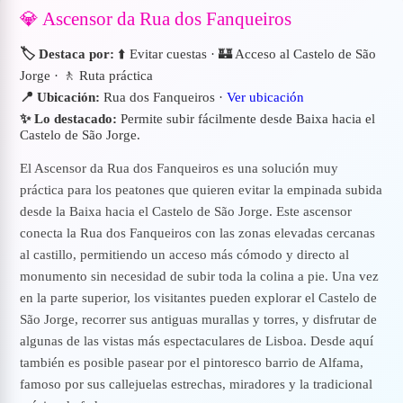
💎 Ascensor da Rua dos Fanqueiros
🏷️ Destaca por:
⬆️ Evitar cuestas · 🏰 Acceso al Castelo de São
Jorge · 🚶 Ruta práctica
📍 Ubicación:
Rua dos Fanqueiros ·
Ver ubicación
✨ Lo destacado:
Permite subir fácilmente desde Baixa hacia el
Castelo de São Jorge.
El Ascensor da Rua dos Fanqueiros es una solución muy
práctica para los peatones que quieren evitar la empinada subida
desde la Baixa hacia el Castelo de São Jorge. Este ascensor
conecta la Rua dos Fanqueiros con las zonas elevadas cercanas
al castillo, permitiendo un acceso más cómodo y directo al
monumento sin necesidad de subir toda la colina a pie. Una vez
en la parte superior, los visitantes pueden explorar el Castelo de
São Jorge, recorrer sus antiguas murallas y torres, y disfrutar de
algunas de las vistas más espectaculares de Lisboa. Desde aquí
también es posible pasear por el pintoresco barrio de Alfama,
famoso por sus callejuelas estrechas, miradores y la tradicional