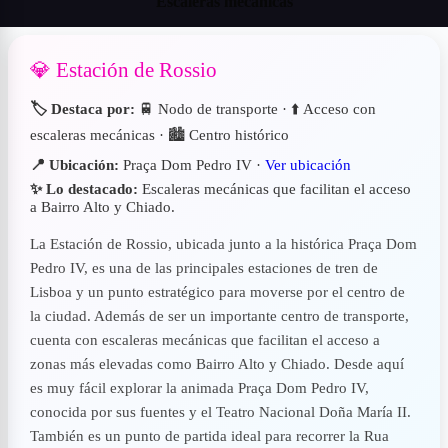
Escaleras mecánicas
💎 Estación de Rossio
🏷️ Destaca por:
🚆 Nodo de transporte · ⬆️ Acceso con
escaleras mecánicas · 🏙 Centro histórico
📍 Ubicación:
Praça Dom Pedro IV ·
Ver ubicación
✨ Lo destacado:
Escaleras mecánicas que facilitan el acceso
a Bairro Alto y Chiado.
La Estación de Rossio, ubicada junto a la histórica Praça Dom
Pedro IV, es una de las principales estaciones de tren de
Lisboa y un punto estratégico para moverse por el centro de
la ciudad. Además de ser un importante centro de transporte,
cuenta con escaleras mecánicas que facilitan el acceso a
zonas más elevadas como Bairro Alto y Chiado. Desde aquí
es muy fácil explorar la animada Praça Dom Pedro IV,
conocida por sus fuentes y el Teatro Nacional Doña María II.
También es un punto de partida ideal para recorrer la Rua