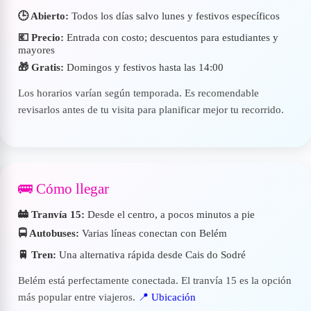
🕒 Abierto:
Todos los días salvo lunes y festivos específicos
💶 Precio:
Entrada con costo; descuentos para estudiantes y
mayores
🎁 Gratis:
Domingos y festivos hasta las 14:00
Los horarios varían según temporada. Es recomendable
revisarlos antes de tu visita para planificar mejor tu recorrido.
🚌 Cómo llegar
🚋 Tranvía 15:
Desde el centro, a pocos minutos a pie
🚍 Autobuses:
Varias líneas conectan con Belém
🚆 Tren:
Una alternativa rápida desde Cais do Sodré
Belém está perfectamente conectada. El tranvía 15 es la opción
más popular entre viajeros.
📍 Ubicación