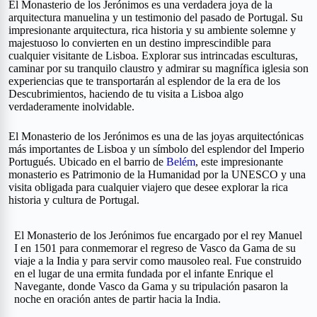
El Monasterio de los Jerónimos es una verdadera joya de la
arquitectura manuelina y un testimonio del pasado de Portugal. Su
impresionante arquitectura, rica historia y su ambiente solemne y
majestuoso lo convierten en un destino imprescindible para
cualquier visitante de Lisboa. Explorar sus intrincadas esculturas,
caminar por su tranquilo claustro y admirar su magnífica iglesia son
experiencias que te transportarán al esplendor de la era de los
Descubrimientos, haciendo de tu visita a Lisboa algo
verdaderamente inolvidable.
El Monasterio de los Jerónimos es una de las joyas arquitectónicas
más importantes de Lisboa y un símbolo del esplendor del Imperio
Portugués. Ubicado en el barrio de
Belém
, este impresionante
monasterio es Patrimonio de la Humanidad por la UNESCO y una
visita obligada para cualquier viajero que desee explorar la rica
historia y cultura de Portugal.
El Monasterio de los Jerónimos fue encargado por el rey Manuel
I en 1501 para conmemorar el regreso de Vasco da Gama de su
viaje a la India y para servir como mausoleo real. Fue construido
en el lugar de una ermita fundada por el infante Enrique el
Navegante, donde Vasco da Gama y su tripulación pasaron la
noche en oración antes de partir hacia la India.