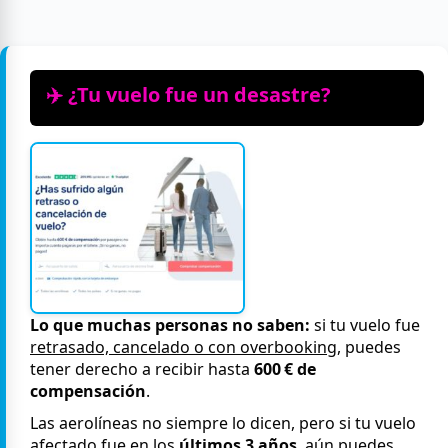
✈️ ¿Tu vuelo fue un desastre?
Lo que muchas personas no saben:
si tu vuelo fue
retrasado, cancelado o con overbooking
, puedes
tener derecho a recibir hasta
600 € de
compensación
.
Las aerolíneas no siempre lo dicen, pero si tu vuelo
afectado fue en los
últimos 3 años
, aún puedes