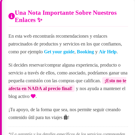
Una Nota Importante Sobre Nuestros
Enlaces ✨
En esta web encontrarás recomendaciones y enlaces
patrocinados de productos y servicios en los que confiamos,
como por ejemplo
Get your guide
,
Booking
y
Air Help
.
Si decides reservar/comprar alguna experiencia, producto o
servicio a través de ellos, como asociado, podríamos ganar una
pequeña comisión con las compras que califican.
¡Esto no te
afecta en NADA al precio final!
y nos ayuda a mantener el
blog activo
.
¡Tu apoyo, de la forma que sea, nos permite seguir creando
contenido útil para tus viajes
!
*(La garantía y los detalles específicos de los servicios corresponden