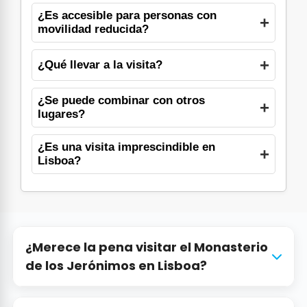
¿Es accesible para personas con
movilidad reducida?
¿Qué llevar a la visita?
¿Se puede combinar con otros
lugares?
¿Es una visita imprescindible en
Lisboa?
¿Merece la pena visitar el Monasterio
de los Jerónimos en Lisboa?
Sí, visitar el Monasterio de los Jerónimos