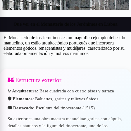
Qué ver en el Monasterio de los Jerónimos en Lisboa
El Monasterio de los Jerónimos es un magnífico ejemplo del estilo
manuelino, un estilo arquitectónico portugués que incorpora
elementos góticos, renacentistas y mudéjares, caracterizado por su
elaborada ornamentación y motivos marítimos.
🏰 Estructura exterior
✨ Arquitectura:
Base cuadrada con cuatro pisos y terraza
🛡️ Elementos:
Baluartes, garitas y relieves únicos
🐘 Destacado:
Escultura del rinoceronte (1515)
Su exterior es una obra maestra manuelina: garitas con cúpula,
detalles náuticos y la figura del rinoceronte, uno de los