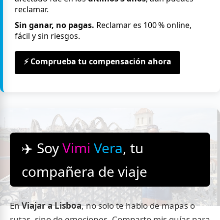
reclamar.
Sin ganar, no pagas.
Reclamar es 100 % online,
fácil y sin riesgos.
⚡ Comprueba tu compensación ahora
✈️ Soy
Vimi
Vera
, tu
compañera de viaje
En
Viajar a Lisboa
, no solo te hablo de mapas o
rutas, sino de emociones. Comparto mis guías para