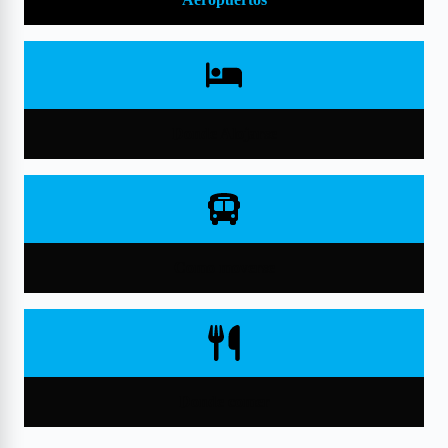
Donde Alojarse
Como moverse
Donde comer