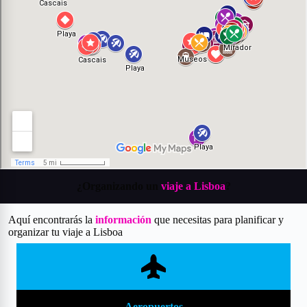
¿Organizando un
viaje a Lisboa
?
Aquí encontrarás la
información
que necesitas para planificar y
organizar tu viaje a Lisboa
Aeropuertos