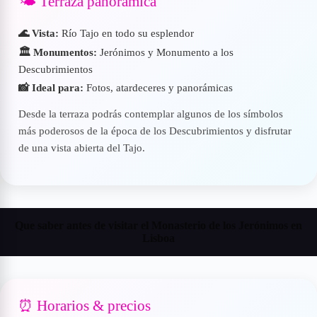
🌤️ Terraza panorámica
🌊 Vista:
Río Tajo en todo su esplendor
🏛️ Monumentos:
Jerónimos y Monumento a los
Descubrimientos
📸 Ideal para:
Fotos, atardeceres y panorámicas
Desde la terraza podrás contemplar algunos de los símbolos
más poderosos de la época de los Descubrimientos y disfrutar
de una vista abierta del Tajo.
Que saber antes de visitar el Monasterio de los Jerónimos en
Lisboa
⏰ Horarios & precios