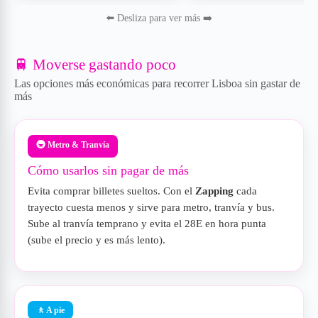
⬅️ Desliza para ver más ➡️
🚆 Moverse gastando poco
Las opciones más económicas para recorrer Lisboa sin gastar de
más
🚇 Metro & Tranvía
Cómo usarlos sin pagar de más
Evita comprar billetes sueltos. Con el
Zapping
cada
trayecto cuesta menos y sirve para metro, tranvía y bus.
Sube al tranvía temprano y evita el 28E en hora punta
(sube el precio y es más lento).
🚶 A pie