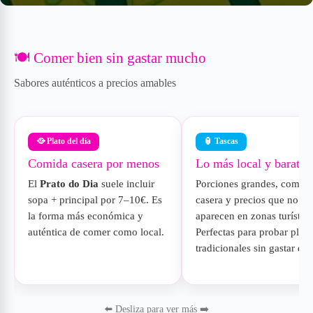
🍽️ Comer bien sin gastar mucho
Sabores auténticos a precios amables
🥘 Plato del día
🏮 Tascas
Comida casera por menos
Lo más local y barato
El
Prato do Dia
suele incluir
Porciones grandes, comid
sopa + principal por 7–10€. Es
casera y precios que no
la forma más económica y
aparecen en zonas turística
auténtica de comer como local.
Perfectas para probar plato
tradicionales sin gastar de
⬅️ Desliza para ver más ➡️