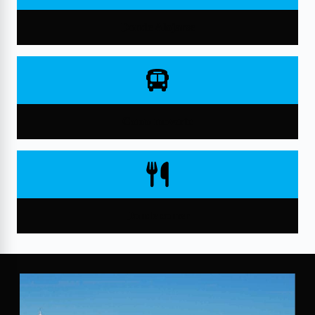
Donde Alojarse
Como moverte
Donde comer