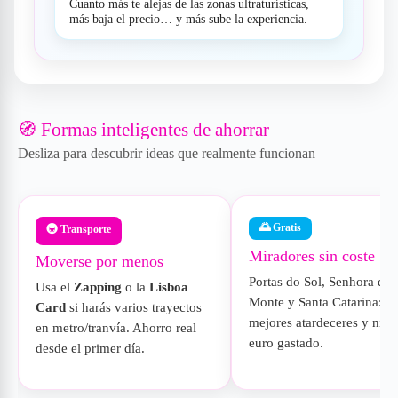
Cuanto más te alejas de las zonas ultraturísticas,
más baja el precio… y más sube la experiencia.
🧭 Formas inteligentes de ahorrar
Desliza para descubrir ideas que realmente funcionan
🌅 Gratis
🚇 Transporte
Miradores sin coste
Moverse por menos
Portas do Sol, Senhora do
Usa el
Zapping
o la
Lisboa
Monte y Santa Catarina: lo
Card
si harás varios trayectos
mejores atardeceres y ni u
en metro/tranvía. Ahorro real
euro gastado.
desde el primer día.