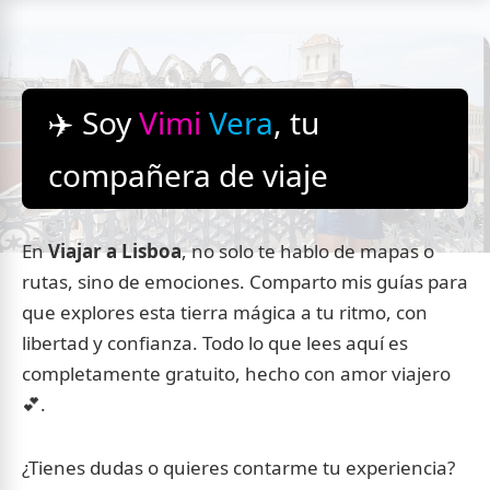
✈️ Soy
Vimi
Vera
, tu
compañera de viaje
En
Viajar a Lisboa
, no solo te hablo de mapas o
rutas, sino de emociones. Comparto mis guías para
que explores esta tierra mágica a tu ritmo, con
libertad y confianza. Todo lo que lees aquí es
completamente gratuito, hecho con amor viajero
💕.
¿Tienes dudas o quieres contarme tu experiencia?