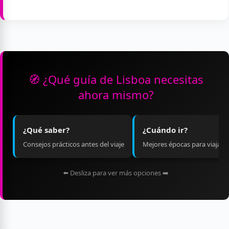
🧭 ¿Qué guía de Lisboa necesitas
ahora mismo?
¿Qué saber?
¿Cuándo ir?
Consejos prácticos antes del viaje
Mejores épocas para viajar
⬅️ Desliza para ver más opciones ➡️