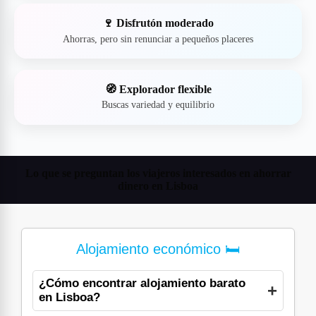
🍷 Disfrutón moderado
Ahorras, pero sin renunciar a pequeños placeres
🧭 Explorador flexible
Buscas variedad y equilibrio
Lo que se preguntan los viajeros interesados en ahorrar
dinero en Lisboa
Alojamiento económico 🛏️
¿Cómo encontrar alojamiento barato
en Lisboa?