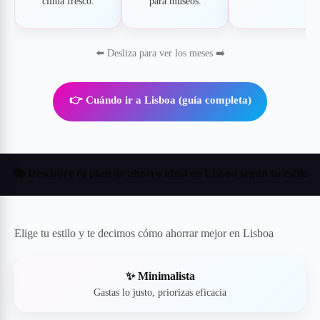
clima fresco.
para museos.
⬅️ Desliza para ver los meses ➡️
👉 Cuándo ir a Lisboa (guía completa)
🎭 Descubre tu plan de ahorro ideal en Lisboa según tu estilo
Elige tu estilo y te decimos cómo ahorrar mejor en Lisboa
✨ Minimalista
Gastas lo justo, priorizas eficacia