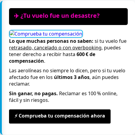
✈️ ¿Tu vuelo fue un desastre?
Lo que muchas personas no saben:
si tu vuelo fue
retrasado, cancelado o con overbooking
, puedes
tener derecho a recibir hasta
600 € de
compensación
.
Las aerolíneas no siempre lo dicen, pero si tu vuelo
afectado fue en los
últimos 3 años
, aún puedes
reclamar.
Sin ganar, no pagas.
Reclamar es 100 % online,
fácil y sin riesgos.
⚡ Comprueba tu compensación ahora